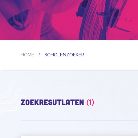
HOME
/
SCHOLENZOEKER
Zoekresutlaten
(1)