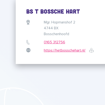
BS t Bossche Hart
Mgr. Hopmanshof 2
4744 BX
Bosschenhoofd
0165 312756
https://hetbosschehart.nl/