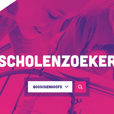
Scholenzoeke
Bosschenhoofd