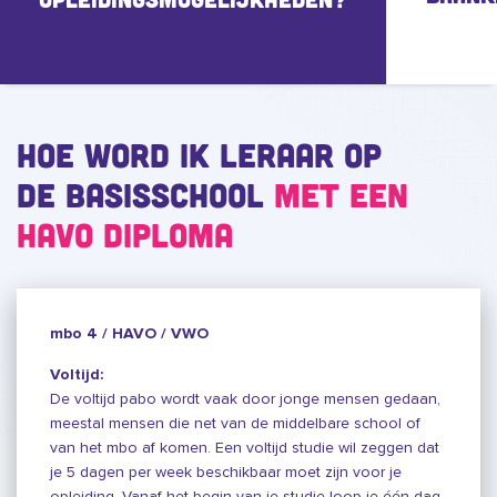
Hoe word ik leraar op
de basisschool
met een
havo diploma
mbo 4 / HAVO / VWO
Voltijd:
De voltijd pabo wordt vaak door jonge mensen gedaan,
meestal mensen die net van de middelbare school of
van het mbo af komen. Een voltijd studie wil zeggen dat
je 5 dagen per week beschikbaar moet zijn voor je
opleiding. Vanaf het begin van je studie loop je één dag