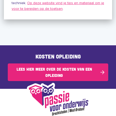
techniek.
Op deze website vind je tips en materiaal om je
voor te bereiden op de toetsen
.
Kosten opleiding
Lees hier meer over de kosten van een
opleiding