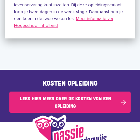
levenservaring kunt inzetten. Bij deze opleidingsvariant
loop je twee dagen in de week stage. Daarnaast heb je
een keer in de twee weken les.
Meer informatie via
Hogeschool Inholland
Kosten opleiding
Lees hier meer over de kosten van een
opleiding