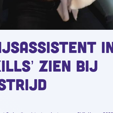
jsassistent in
ills’ zien bij
strijd