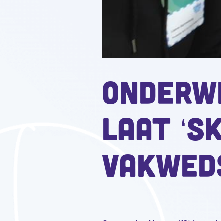
Onderwi
laat ‘sk
vakwed