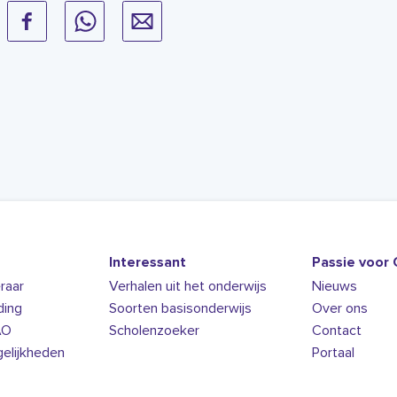
Interessant
Passie voor 
raar
Verhalen uit het onderwijs
Nieuws
ding
Soorten basisonderwijs
Over ons
AO
Scholenzoeker
Contact
elijkheden
Portaal