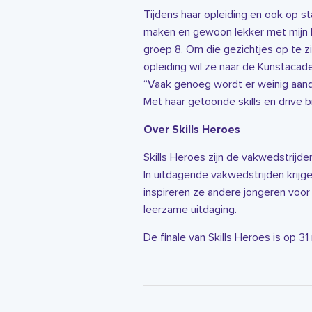
Tijdens haar opleiding en ook op st
maken en gewoon lekker met mijn h
groep 8. Om die gezichtjes op te z
opleiding wil ze naar de Kunstacad
“Vaak genoeg wordt er weinig aanda
Met haar getoonde skills en drive 
Over Skills Heroes
Skills Heroes zijn de vakwedstrijd
In uitdagende vakwedstrijden krijge
inspireren ze andere jongeren voo
leerzame uitdaging.
De finale van Skills Heroes is op 3