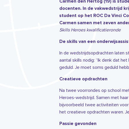
Carmen den Hertog (19) is stud
docenten. In de vakwedstrijd kr
student op het ROC Da Vinci Co
Carmen samen met zeven andere
Skills Heroes kwalificatieronde
De skills van een onderwijsassi
In de wedstrijdsopdrachten laten st
aantal skills nodig: “Ik denk dat het
geduld. Je moet soms geduld hebben
Creatieve opdrachten
Na twee voorrondes op school met 
Heroes-wedstrijd. Samen met haar 
bijvoorbeeld twee activiteiten voo
het creatieve opdrachten waren. Je 
Passie gevonden