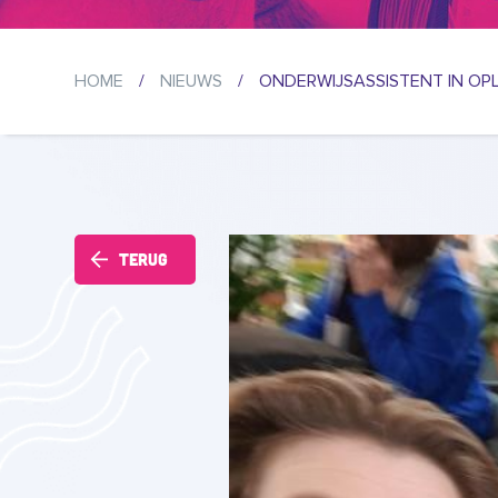
HOME
/
NIEUWS
/
ONDERWIJSASSISTENT IN OPLE
Terug