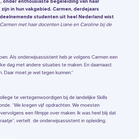
, onder enthousiaste begeleiding van haar
 zijn in hun vakgebied. Carmen, derdejaars
5 deelnemende studenten uit heel Nederland wist
 Carmen met haar docenten Liane en Caroline bij de
ebben. Als onderwijsassistent heb je volgens Carmen een
jgt elke dag met andere situaties te maken. En daarnaast
n. Daar moet je wel tegen kunnen.”
ge te vertegenwoordigen bij de landelijke Skills
ronde. “We kregen vijf opdrachten. We moesten
ervolgens een filmpje over maken. Ik was heel blij dat
aatje”, vertelt de onderwijsassistent in opleiding.