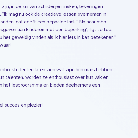
ijn, in de zin van schilderijen maken, tekeningen
. “Ik mag nu ook de creatieve lessen overnemen in
 konden, dat geeft een bepaalde kick.” Na haar mbo-
esgeven aan kinderen met een beperking”, ligt ze toe.
het geweldig vinden als ik hier iets in kan betekenen.”
waar!
 mbo-studenten laten zien wat zij in hun mars hebben.
 hun talenten, worden ze enthousiast over hun vak en
 in het lesprogramma en bieden deelnemers een
el succes en plezier!