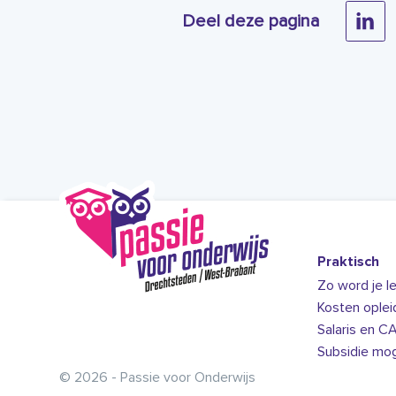
Deel deze pagina
Praktisch
Zo word je le
Kosten oplei
Salaris en C
Subsidie mog
© 2026 - Passie voor Onderwijs