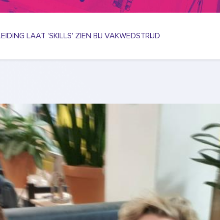
IDING LAAT ‘SKILLS’ ZIEN BIJ VAKWEDSTRIJD