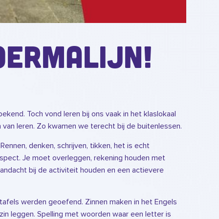
oermalijn!
 bekend. Toch vond leren bij ons vaak in het klaslokaal
 van leren. Zo kwamen we terecht bij de buitenlessen.
 Rennen, denken, schrijven, tikken, het is echt
 aspect. Je moet overleggen, rekening houden met
ndacht bij de activiteit houden en een actievere
 tafels werden geoefend. Zinnen maken in het Engels
n leggen. Spelling met woorden waar een letter is