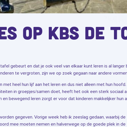
es op KBS de T
tafel gebeurt en dat je ook veel van elkaar kunt leren is al langer
inderen te vergroten, zijn we op zoek gegaan naar andere vormen
n met heel hun lijf aan het leren en dus niet alleen met hun hoofd.
iteiten in groepjes/samen doet, heeft het ook een sterk sociaal
 en bewegend leren zorgt er voor dat kinderen makkelijker hun aa
n worden gegeven. Vorige week heb ik zeeslag gedaan, waarbij de
oord mee moeten nemen en halverwege op de goede plek in de zi