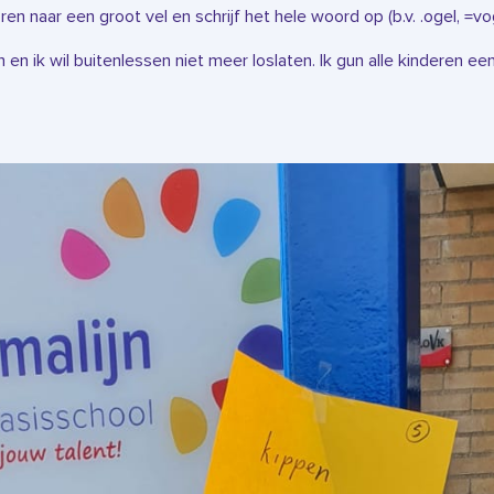
n naar een groot vel en schrijf het hele woord op (b.v. .ogel, =vog
 en ik wil buitenlessen niet meer loslaten. Ik gun alle kinderen ee