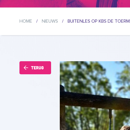
HOME
/
NIEUWS
/
BUITENLES OP KBS DE TOERM
Terug