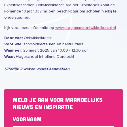
Expertisescholen Ontwikkelkracht. Via het Groeifonds komt de
komende 10 jaar 332 miljoen beschikbaar om scholen hierbij te
ondersteunen.
Kijk voor meer informatie op
www.programmaontwikkelkracht.nl
.
Ontwikkelkracht
Door wie:
schooldirecteuren en bestuurders
Voor wie:
25 maart 2025 van 10.00 - 12.30 uur
Wanneer:
Hogeschool Inholland Dordrecht
Waar:
Uiterlijk 2 weken vooraf aanmelden.
Meld je aan voor maandelijks
nieuws en inspiratie
Voornaam