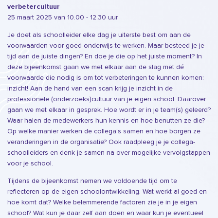
verbetercultuur
25 maart 2025 van 10.00 - 12.30 uur
Je doet als schoolleider elke dag je uiterste best om aan de
voorwaarden voor goed onderwijs te werken. Maar besteed je je
tijd aan de juiste dingen? En doe je die op het juiste moment? In
deze bijeenkomst gaan we met elkaar aan de slag met dé
voorwaarde die nodig is om tot verbeteringen te kunnen komen:
inzicht! Aan de hand van een scan krijg je inzicht in de
professionele (onderzoeks)cultuur van je eigen school. Daarover
gaan we met elkaar in gesprek. Hoe wordt er in je team(s) geleerd?
Waar halen de medewerkers hun kennis en hoe benutten ze die?
Op welke manier werken de collega’s samen en hoe borgen ze
veranderingen in de organisatie? Ook raadpleeg je je collega-
schoolleiders en denk je samen na over mogelijke vervolgstappen
voor je school.
Tijdens de bijeenkomst nemen we voldoende tijd om te
reflecteren op de eigen schoolontwikkeling. Wat werkt al goed en
hoe komt dat? Welke belemmerende factoren zie je in je eigen
school? Wat kun je daar zelf aan doen en waar kun je eventueel