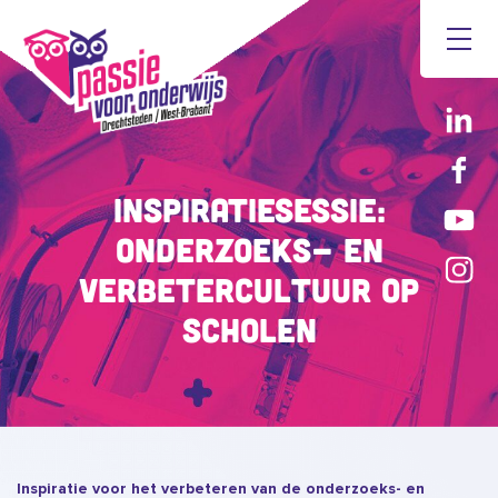
Inspiratiesessie:
Onderzoeks- en
verbetercultuur op
scholen
Inspiratie voor het verbeteren van de onderzoeks- en