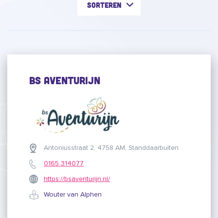
Sorteren
BS Aventurijn
Antoniusstraat 2, 4758 AM, Standdaarbuiten
0165 314077
https://bsaventurijn.nl/
Wouter van Alphen